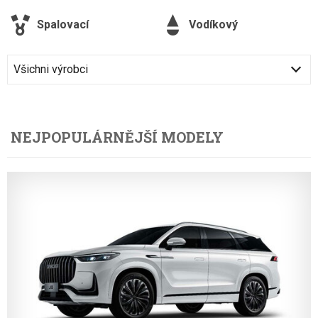
Spalovací
Vodíkový
Všichni výrobci
NEJPOPULÁRNĚJŠÍ MODELY