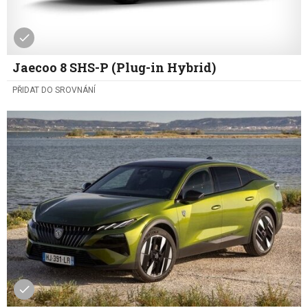
Jaecoo 8 SHS-P (Plug-in Hybrid)
PŘIDAT DO SROVNÁNÍ