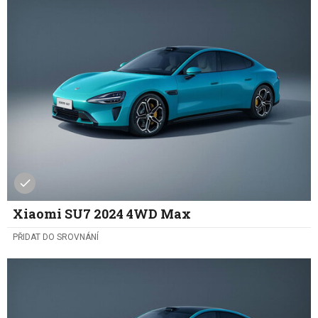
Xiaomi SU7 2024 4WD Max
PŘIDAT DO SROVNÁNÍ