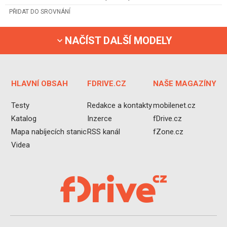
PŘIDAT DO SROVNÁNÍ
NAČÍST DALŠÍ MODELY
HLAVNÍ OBSAH
FDRIVE.CZ
NAŠE MAGAZÍNY
Testy
Redakce a kontakty
mobilenet.cz
Katalog
Inzerce
fDrive.cz
Mapa nabíjecích stanic
RSS kanál
fZone.cz
Videa