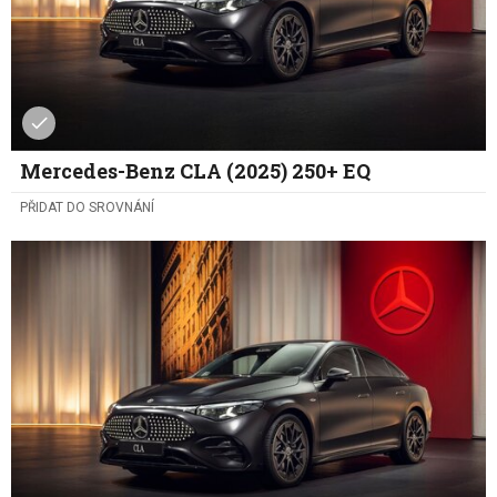
Mercedes-Benz CLA (2025) 250+ EQ
PŘIDAT DO SROVNÁNÍ