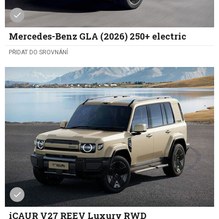
Mercedes-Benz GLA (2026) 250+ electric
PŘIDAT DO SROVNÁNÍ
iCAUR V27 REEV Luxury RWD