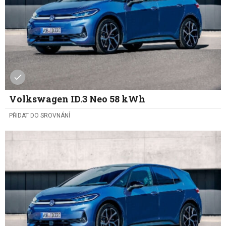
Volkswagen ID.3 Neo 58 kWh
PŘIDAT DO SROVNÁNÍ