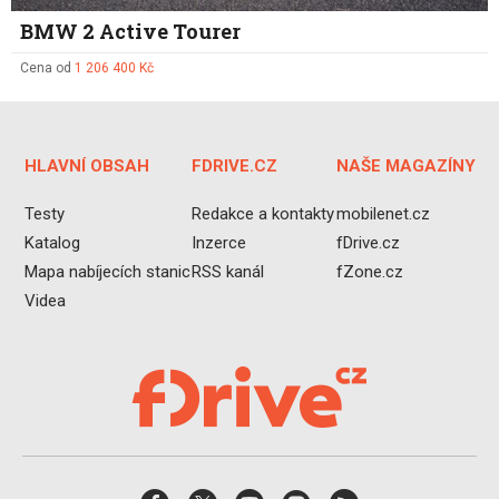
BMW 2 Active Tourer
Cena od
1 206 400 Kč
HLAVNÍ OBSAH
FDRIVE.CZ
NAŠE MAGAZÍNY
Testy
Redakce a kontakty
mobilenet.cz
Katalog
Inzerce
fDrive.cz
Mapa nabíjecích stanic
RSS kanál
fZone.cz
Videa