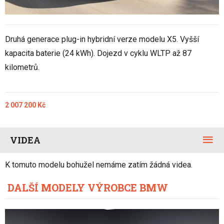
Druhá generace plug-in hybridní verze modelu X5. Vyšší
kapacita baterie (24 kWh). Dojezd v cyklu WLTP až 87
kilometrů.
2 007 200 Kč
VIDEA
K tomuto modelu bohužel nemáme zatím žádná videa.
DALŠÍ MODELY VÝROBCE BMW