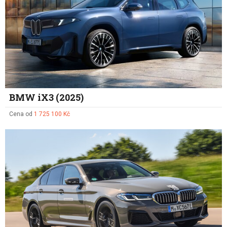
BMW iX3 (2025)
Cena od
1 725 100 Kč