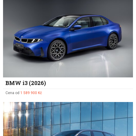
BMW i3 (2026)
Cena od
1 589 900 Kč