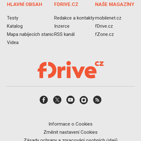
HLAVNÍ OBSAH
FDRIVE.CZ
NAŠE MAGAZÍNY
Testy
Redakce a kontakty
mobilenet.cz
Katalog
Inzerce
fDrive.cz
Mapa nabíjecích stanic
RSS kanál
fZone.cz
Videa
Informace o Cookies
Změnit nastavení Cookies
Zásady ochrany a zpracování osobních údajů