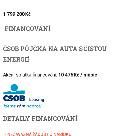
1 799 200 Kč
FINANCOVÁNÍ
ČSOB PŮJČKA NA AUTA S ČISTOU
ENERGIÍ
Akční splátka financování:
10 476 Kč / měsíc
DETAILY FINANCOVÁNÍ
NEZÁVAZNÁ ŽÁDOST O NABÍDKU