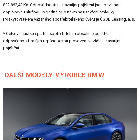
892 862,40 Kč. Odpovědnostní a havarijní pojištění jsou povinnou
doplňkovou službou. Nejedná se o návrh na uzavření smlouvy.
Poskytovatelem vázaného spotřebitelského úvěru je ČSOB Leasing, a. s.
* Celková částka splatná spotřebitelem obsahuje pojištění
odpovědnosti za újmu způsobenou provozem vozidla a havarijní
pojištění.
DALŠÍ MODELY VÝROBCE BMW