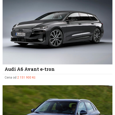
Audi A6 Avant e-tron
Cena od
2 151 900 Kč