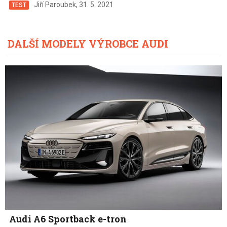
Jiří Paroubek
,
31. 5. 2021
TEST
DALŠÍ MODELY VÝROBCE AUDI
Audi A6 Sportback e-tron