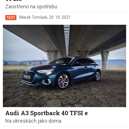
Zaostřeno na spotřebu
Marek Tomíšek
,
20. 10. 2021
TEST
Audi A3 Sportback 40 TFSI e
Na okreskách jako doma