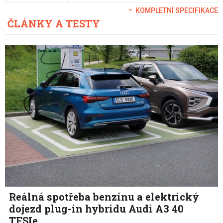
KOMPLETNÍ SPECIFIKACE
ČLÁNKY A TESTY
Reálná spotřeba benzínu a elektrický
dojezd plug-in hybridu Audi A3 40
TFSIe