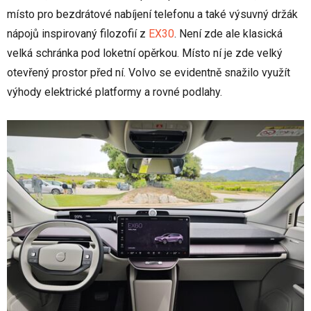
místo pro bezdrátové nabíjení telefonu a také výsuvný držák
nápojů inspirovaný filozofií z
EX30
. Není zde ale klasická
velká schránka pod loketní opěrkou. Místo ní je zde velký
otevřený prostor před ní. Volvo se evidentně snažilo využít
výhody elektrické platformy a rovné podlahy.