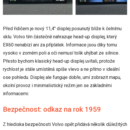
Před řidičem je nový 11,4" displej posunutý blíže k čelnímu
sklu. Volvo tím částečně nahrazuje head-up displej, který
EX60 nenabízí ani za příplatek. Informace jsou díky tomu
vysoko v zorném poli a oči nemusí tolik uhýbat ze silnice.
Přesto bychom klasický head-up displej uvítali, protože
rychlost je stále umístěná spíše vlevo a ne přímo v ideální
ose pohledu. Displej ale funguje dobře, umí zobrazit mapu,
okolní provoz i minimalistický režim jen se základními
informacemi.
Bezpečnost: odkaz na rok 1959
Z hlediska bezpečnosti Volvo opět přidává několik důležitých