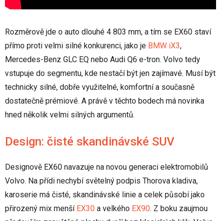
Rozměrově jde o auto dlouhé 4 803 mm, a tím se EX60 staví
přímo proti velmi silné konkurenci, jako je
BMW iX3
,
Mercedes-Benz GLC EQ nebo Audi Q6 e-tron. Volvo tedy
vstupuje do segmentu, kde nestačí být jen zajímavé. Musí být
technicky silné, dobře využitelné, komfortní a současně
dostatečně prémiové. A právě v těchto bodech má novinka
hned několik velmi silných argumentů.
Design: čisté skandinávské SUV
Designově EX60 navazuje na novou generaci elektromobilů
Volvo. Na přídi nechybí světelný podpis Thorova kladiva,
karoserie má čisté, skandinávské linie a celek působí jako
přirozený mix menší
EX30
a velkého
EX90
. Z boku zaujmou