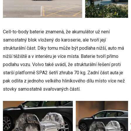
Cell-to-body baterie znamená, že akumulátor už není
samostatný blok vložený do karoserie, ale tvoří její
strukturální část. Díky tomu může být podlaha nižší, auto má
nižší těžiště a v interiéru je více místa. Baterie tvoří přímo
podlahu vozu. Volvo také uvádí, že strukturální řešení proti
starší platformě SPA2 šetří zhruba 70 kg. Zadní část auta je
pak odlita z jednoho velkého hliníkového dílu místo více než
stovky samostatně svařovaných částí.