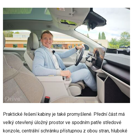
Praktické řešení kabiny je také promyšlené. Přední část má
velký otevřený úložný prostor ve spodním patře středové
konzole, centrální schránku přístupnou z obou stran, hluboké