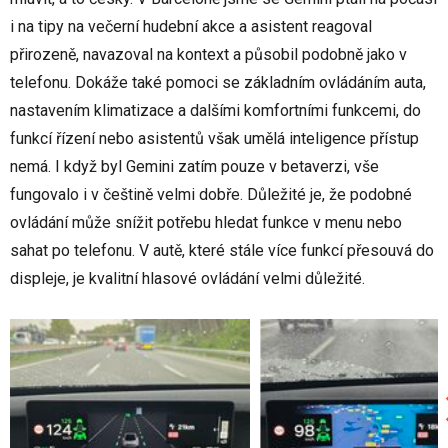
i na tipy na večerní hudební akce a asistent reagoval
přirozeně, navazoval na kontext a působil podobně jako v
telefonu. Dokáže také pomoci se základním ovládáním auta,
nastavením klimatizace a dalšími komfortními funkcemi, do
funkcí řízení nebo asistentů však umělá inteligence přístup
nemá. I když byl Gemini zatím pouze v betaverzi, vše
fungovalo i v češtině velmi dobře. Důležité je, že podobné
ovládání může snížit potřebu hledat funkce v menu nebo
sahat po telefonu. V autě, které stále více funkcí přesouvá do
displeje, je kvalitní hlasové ovládání velmi důležité.