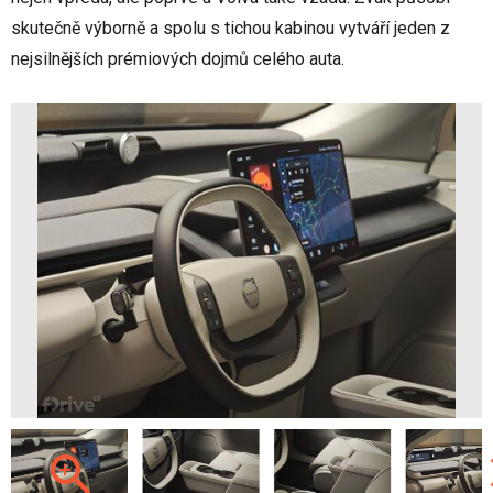
skutečně výborně a spolu s tichou kabinou vytváří jeden z
nejsilnějších prémiových dojmů celého auta.