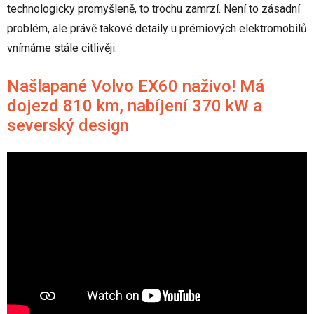
technologicky promyšleně, to trochu zamrzí. Není to zásadní
problém, ale právě takové detaily u prémiových elektromobilů
vnímáme stále citlivěji.
Našlapané Volvo EX60 naživo! Má
dojezd 810 km, nabíjení 370 kW a
severský design