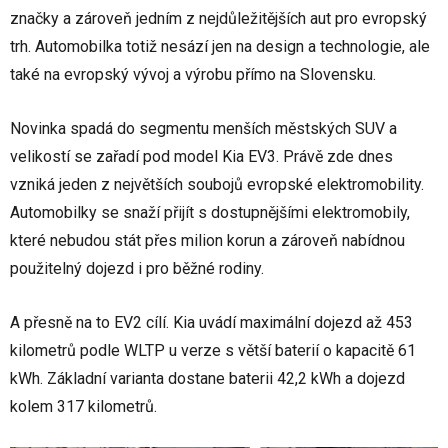
značky a zároveň jedním z nejdůležitějších aut pro evropský
trh. Automobilka totiž nesází jen na design a technologie, ale
také na evropský vývoj a výrobu přímo na Slovensku.
Novinka spadá do segmentu menších městských SUV a
velikostí se zařadí pod model Kia EV3. Právě zde dnes
vzniká jeden z největších soubojů evropské elektromobility.
Automobilky se snaží přijít s dostupnějšími elektromobily,
které nebudou stát přes milion korun a zároveň nabídnou
použitelný dojezd i pro běžné rodiny.
A přesně na to EV2 cílí. Kia uvádí maximální dojezd až 453
kilometrů podle WLTP u verze s větší baterií o kapacitě 61
kWh. Základní varianta dostane baterii 42,2 kWh a dojezd
kolem 317 kilometrů.