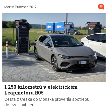
30
Martin Pultzner
,
26. 7.
1 250 kilometrů v elektrickém
Leapmotoru B05
Cesta z Česka do Monaka prověřila spotřebu,
dojezd i nabíjení