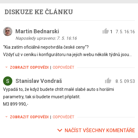
DISKUZE KE ČLÁNKU
Martin Bednarski
1
7. 5. 16:16
Naposledy upraveno: 7. 5. 16:16
“Kia zatím oficiálně nepotvrdila české ceny“?
Vždyť už v ceníku i konfigurátoru na jejich webu několik týdnů jsou…
ZOBRAZIT ODPOVĚDI
|
ODPOVĚDĚT
Stanislav Vondraš
8. 5. 09:53
Vypadá to, že když budete chtít malé slabé auto s horšími
parametry, tak si budete muset připlatit.
M3 899 990,-
ZOBRAZIT ODPOVĚDI
|
ODPOVĚDĚT
NAČÍST VŠECHNY KOMENTÁŘE