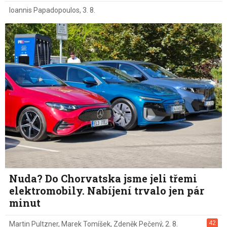
Ioannis Papadopoulos
,
3. 8.
Nuda? Do Chorvatska jsme jeli třemi
elektromobily. Nabíjení trvalo jen pár
minut
42
Martin Pultzner
,
Marek Tomíšek
,
Zdeněk Pečený
,
2. 8.