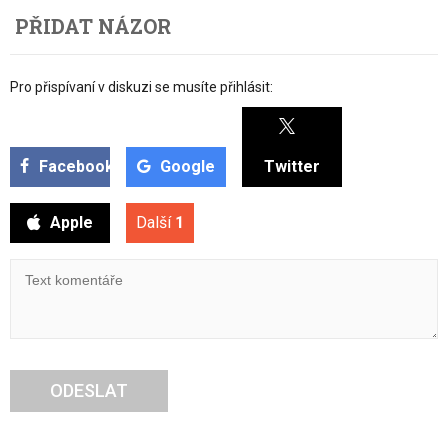
PŘIDAT NÁZOR
Pro přispívaní v diskuzi se musíte přihlásit:
Facebook
Google
Twitter
Apple
Další
1
ODESLAT