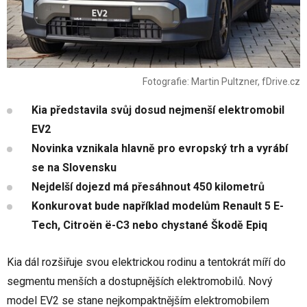
Fotografie: Martin Pultzner, fDrive.cz
Kia představila svůj dosud nejmenší elektromobil
EV2
Novinka vznikala hlavně pro evropský trh a vyrábí
se na Slovensku
Nejdelší dojezd má přesáhnout 450 kilometrů
Konkurovat bude například modelům Renault 5 E-
Tech, Citroën ë-C3 nebo chystané Škodě Epiq
Kia dál rozšiřuje svou elektrickou rodinu a tentokrát míří do
segmentu menších a dostupnějších elektromobilů. Nový
model EV2 se stane nejkompaktnějším elektromobilem