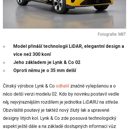
Fotografie: MIIT
Model přináší technologii LiDAR, elegantní design a
více než 300 koní
Jeho základem je Lynk & Co 02
Oproti němu je o 35 mm delší
Čínský výrobce Lynk & Co
odhalil
značně vylepšenou a o
něco delší verzi modelu 02. Kdo by novinku postavil vedle
něj, nejvýraznějším rozdílem je jednotka LiDARU na střeše.
Obzvláště poutavý je taktéž nový žlutý lak a upravené
designy litých kol. Lynk & Co zde posouvá technologický
aspekt ještě dále a na základě dostupných informací vůz