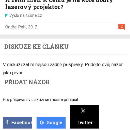
laserový projektor?
Vyšlo na fZone.cz
2
Ondřej Pohl
,
30. 7.
DISKUZE KE ČLÁNKU
V diskuzi zatím nejsou žádné příspěvky. Přidejte svůj názor
jako první.
PŘIDAT NÁZOR
Pro přispívaní v diskuzi se musíte přihlásit:
Facebook
Google
Twitter