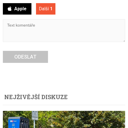
Apple
Další
1
ODESLAT
NEJŽIVĚJŠÍ DISKUZE