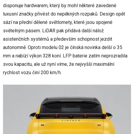
disponuje hardwarem, který by mohl některé zavedené
luxusní značky přivést do nepěkných rozpaků. Design opět
sází na přední dělené světlomety, které jsou spojené
světelným pásem. LiDAR pak přidává další nálož
asistenčních systémů a především schopnost jezdit
autonomně. Oproti modelu 02 je čínská novinka delší o 35
mm a nabízí výkon 328 koní. LFP baterie zatím neprozradila
svou kapacitu, ale už nyní víme, že nejvyšší maximální
rychlost vozu činí 200 km/h.