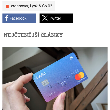
crossover
,
Lynk & Co 02
Facebook
Twitter
NEJČTENĚJŠÍ ČLÁNKY