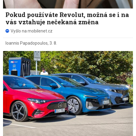
Pokud používáte Revolut, možná se i na
vás vztahuje nečekaná změna
Vyšlo na mobilenet.cz
Ioannis Papadopoulos
,
3. 8.