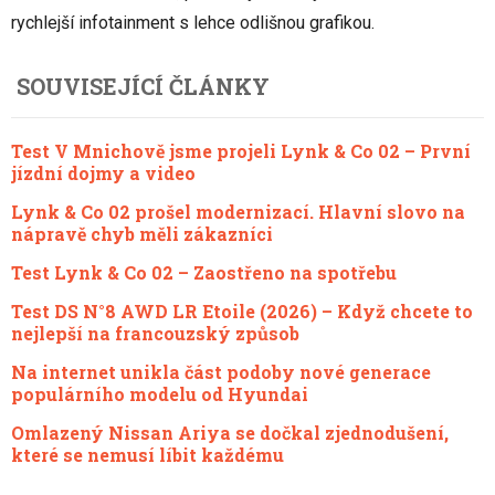
rychlejší infotainment s lehce odlišnou grafikou.
SOUVISEJÍCÍ ČLÁNKY
Test V Mnichově jsme projeli Lynk & Co 02 – První
jízdní dojmy a video
Lynk & Co 02 prošel modernizací. Hlavní slovo na
nápravě chyb měli zákazníci
Test Lynk & Co 02 – Zaostřeno na spotřebu
Test DS N°8 AWD LR Etoile (2026) – Když chcete to
nejlepší na francouzský způsob
Na internet unikla část podoby nové generace
populárního modelu od Hyundai
Omlazený Nissan Ariya se dočkal zjednodušení,
které se nemusí líbit každému