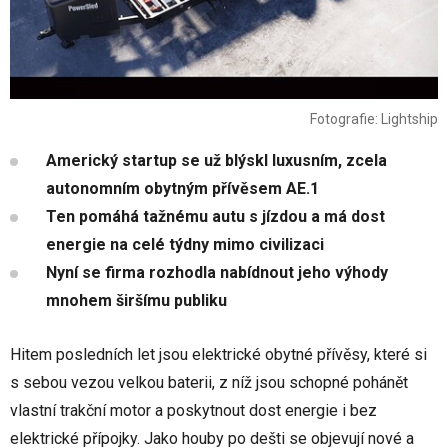
Fotografie: Lightship
Americký startup se už blýskl luxusním, zcela
autonomním obytným přívěsem AE.1
Ten pomáhá tažnému autu s jízdou a má dost
energie na celé týdny mimo civilizaci
Nyní se firma rozhodla nabídnout jeho výhody
mnohem širšímu publiku
Hitem posledních let jsou elektrické obytné přívěsy, které si
s sebou vezou velkou baterii, z níž jsou schopné pohánět
vlastní trakční motor a poskytnout dost energie i bez
elektrické přípojky. Jako houby po dešti se objevují nové a