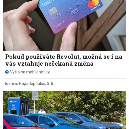
Pokud používáte Revolut, možná se i na
vás vztahuje nečekaná změna
Vyšlo na mobilenet.cz
Ioannis Papadopoulos
,
3. 8.