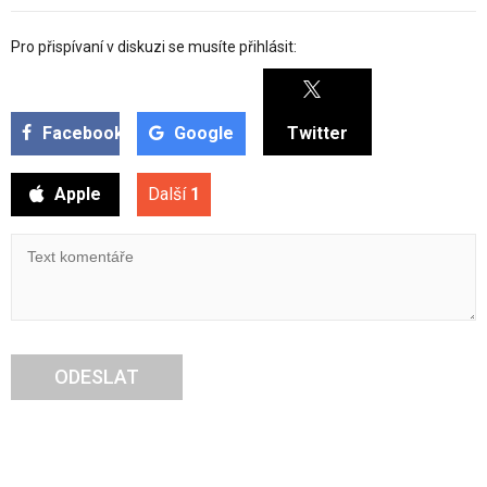
Pro přispívaní v diskuzi se musíte přihlásit:
Facebook
Google
Twitter
Apple
Další
1
ODESLAT