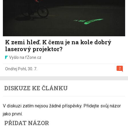
K zemi hleď. K čemu je na kole dobrý
laserový projektor?
Vyšlo na fZone.cz
2
Ondřej Pohl
,
30. 7.
DISKUZE KE ČLÁNKU
V diskuzi zatím nejsou žádné příspěvky. Přidejte svůj názor
jako první.
PŘIDAT NÁZOR