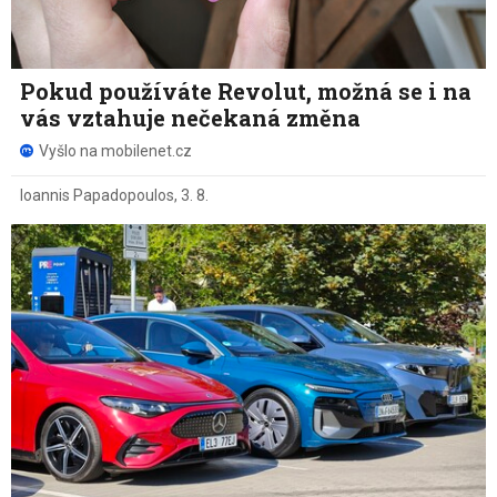
Pokud používáte Revolut, možná se i na
vás vztahuje nečekaná změna
Vyšlo na mobilenet.cz
Ioannis Papadopoulos
,
3. 8.