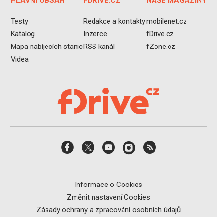
HLAVNÍ OBSAH
FDRIVE.CZ
NAŠE MAGAZÍNY
Testy
Redakce a kontakty
mobilenet.cz
Katalog
Inzerce
fDrive.cz
Mapa nabíjecích stanic
RSS kanál
fZone.cz
Videa
Informace o Cookies
Změnit nastavení Cookies
Zásady ochrany a zpracování osobních údajů