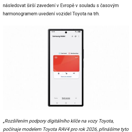
následovat širší zavedení v Evropě v souladu s časovým
harmonogramem uvedení vozidel Toyota na trh.
„
Rozšířením podpory digitálního klíče na vozy Toyota,
počínaje modelem Toyota RAV4 pro rok 2026, přinášíme tyto