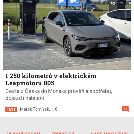
1 250 kilometrů v elektrickém
Leapmotoru B05
Cesta z Česka do Monaka prověřila spotřebu,
dojezd i nabíjení
16
Marek Tomíšek
,
1. 8.
TEST