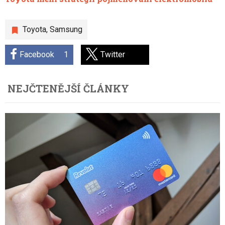
Toyota
,
Samsung
Facebook
1
Twitter
NEJČTENĚJŠÍ ČLÁNKY