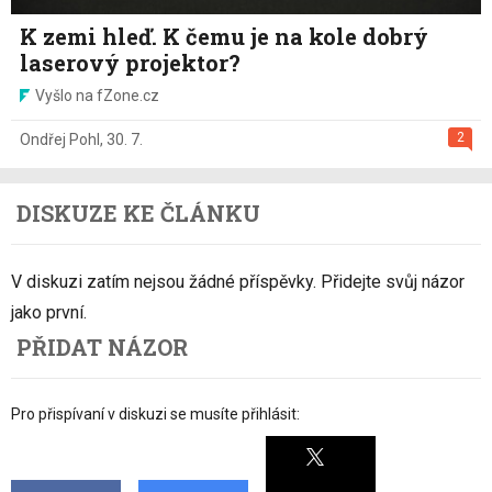
K zemi hleď. K čemu je na kole dobrý
laserový projektor?
Vyšlo na fZone.cz
2
Ondřej Pohl
,
30. 7.
DISKUZE KE ČLÁNKU
V diskuzi zatím nejsou žádné příspěvky. Přidejte svůj názor
jako první.
PŘIDAT NÁZOR
Pro přispívaní v diskuzi se musíte přihlásit: