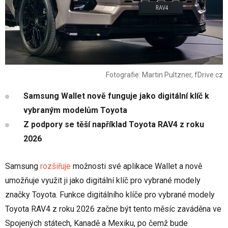
Fotografie: Martin Pultzner, fDrive.cz
Samsung Wallet nově funguje jako digitální klíč k
vybraným modelům Toyota
Z podpory se těší například Toyota RAV4 z roku
2026
Samsung
rozšiřuje
možnosti své aplikace Wallet a nově
umožňuje využit ji jako digitální klíč pro vybrané modely
značky Toyota. Funkce digitálního klíče pro vybrané modely
Toyota RAV4 z roku 2026 začne být tento měsíc zaváděna ve
Spojených státech, Kanadě a Mexiku, po čemž bude