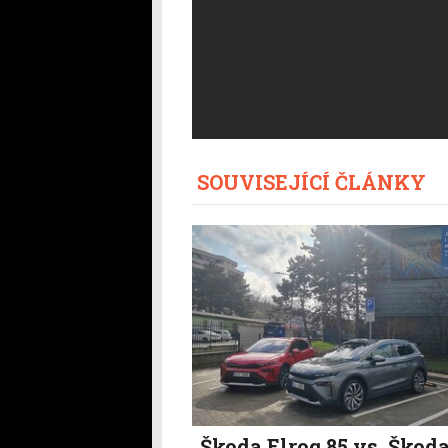
SOUVISEJÍCÍ ČLÁNKY
Škoda Elroq 85 vs. Škod