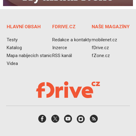
HLAVNÍ OBSAH
FDRIVE.CZ
NAŠE MAGAZÍNY
Testy
Redakce a kontakty
mobilenet.cz
Katalog
Inzerce
fDrive.cz
Mapa nabíjecích stanic
RSS kanál
fZone.cz
Videa