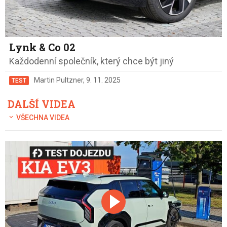
Lynk & Co 02
Každodenní společník, který chce být jiný
Martin Pultzner
,
9. 11. 2025
TEST
DALŠÍ VIDEA
VŠECHNA VIDEA