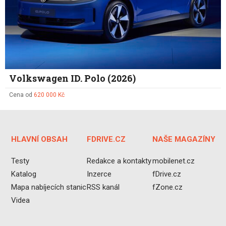
Volkswagen ID. Polo (2026)
Cena od
620 000 Kč
HLAVNÍ OBSAH
FDRIVE.CZ
NAŠE MAGAZÍNY
Testy
Redakce a kontakty
mobilenet.cz
Katalog
Inzerce
fDrive.cz
Mapa nabíjecích stanic
RSS kanál
fZone.cz
Videa