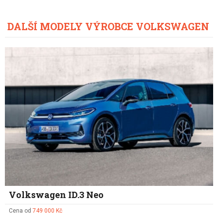
DALŠÍ MODELY VÝROBCE VOLKSWAGEN
Volkswagen ID.3 Neo
Cena od
749 000 Kč