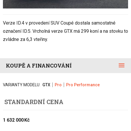
Verze ID.4 v provedení SUV Coupé dostala samostatné
označení ID.5. Vrcholná verze GTX má 299 koní a na stovku to
zvládne za 6,3 vteřiny.
KOUPĚ A FINANCOVÁNÍ
VARIANTY MODELU:
GTX
Pro
Pro Performance
STANDARDNÍ CENA
1 632 000 Kč