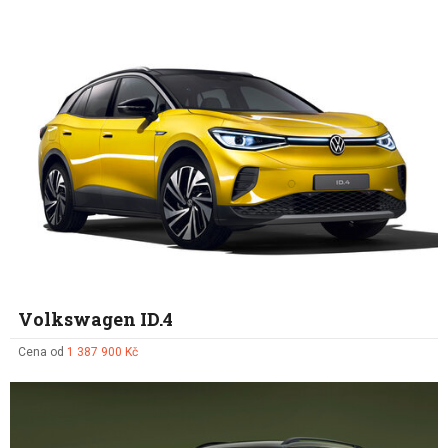
Volkswagen ID.4
Cena od
1 387 900 Kč