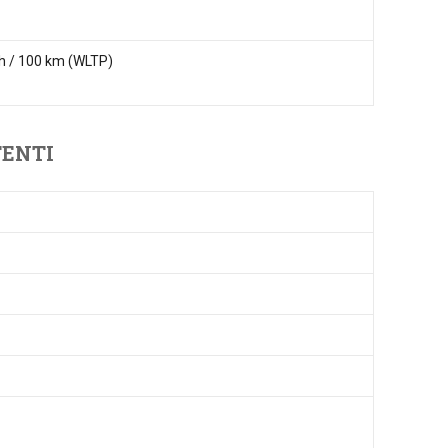
h / 100 km (WLTP)
TENTI