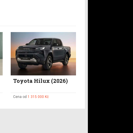
Toyota Hilux (2026)
Cena od
1 315 000 Kč