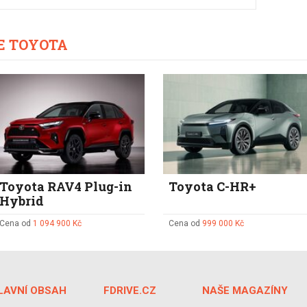
E TOYOTA
Toyota RAV4 Plug-in
Toyota C-HR+
Hybrid
Cena od
1 094 900 Kč
Cena od
999 000 Kč
LAVNÍ OBSAH
FDRIVE.CZ
NAŠE MAGAZÍNY