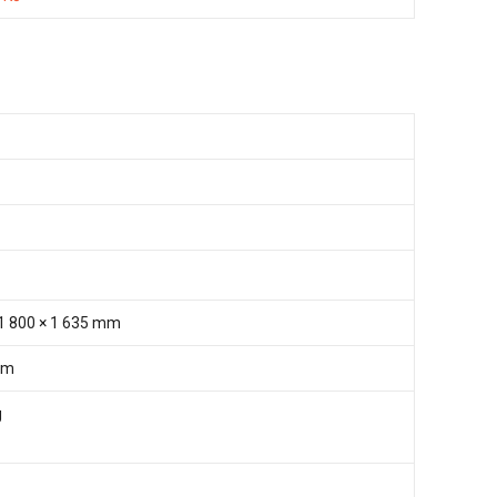
 1 800 × 1 635 mm
mm
g