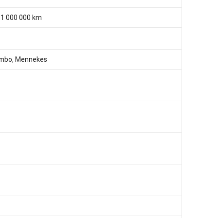
/ 1 000 000 km
mbo, Mennekes