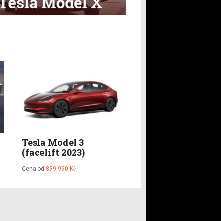
Tesla Model 3
(facelift 2023)
Cena od
899 990 Kč