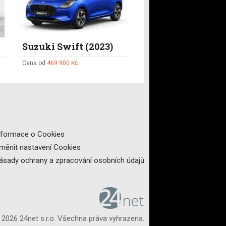
Suzuki Swift (2023)
Cena od
469 900 Kč
nformace o Cookies
měnit nastavení Cookies
ásady ochrany a zpracování osobních údajů
 2026 24net s.r.o. Všechna práva vyhrazena.