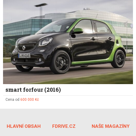
smart forfour (2016)
Cena od
600 000 Kč
HLAVNÍ OBSAH
FDRIVE.CZ
NAŠE MAGAZÍNY