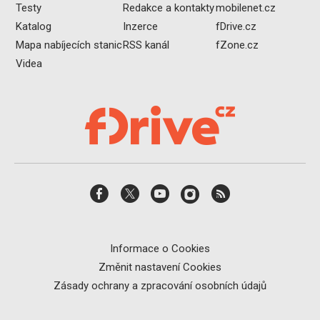
Testy
Redakce a kontakty
mobilenet.cz
Katalog
Inzerce
fDrive.cz
Mapa nabíjecích stanic
RSS kanál
fZone.cz
Videa
Informace o Cookies
Změnit nastavení Cookies
Zásady ochrany a zpracování osobních údajů