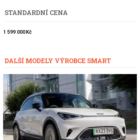
STANDARDNÍ CENA
1 599 000 Kč
DALŠÍ MODELY VÝROBCE SMART