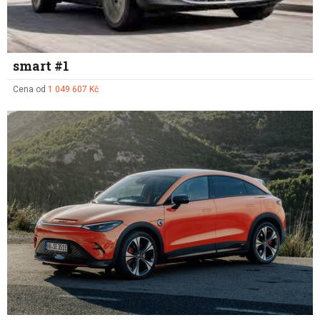
smart #1
Cena od
1 049 607 Kč