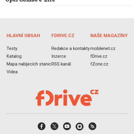
HLAVNÍ OBSAH
FDRIVE.CZ
NAŠE MAGAZÍNY
Testy
Redakce a kontakty
mobilenet.cz
Katalog
Inzerce
fDrive.cz
Mapa nabíjecích stanic
RSS kanál
fZone.cz
Videa