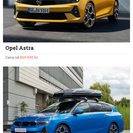
Opel Astra
Cena od
859 990 Kč