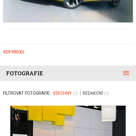
929 990 Kč
FOTOGRAFIE
FILTROVAT FOTOGRAFIE:
VŠECHNY
(5)
REDAKČNÍ
(5)