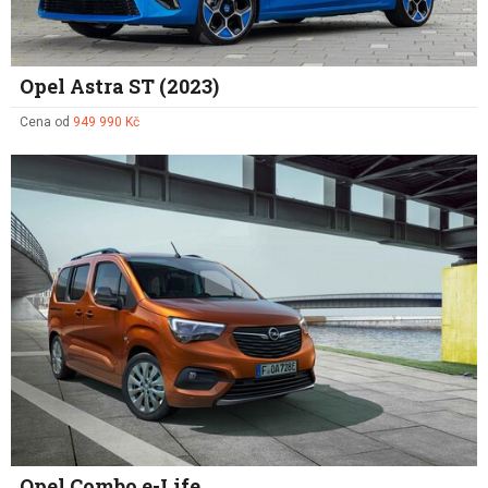
Opel Astra ST (2023)
Cena od
949 990 Kč
Opel Combo e-Life