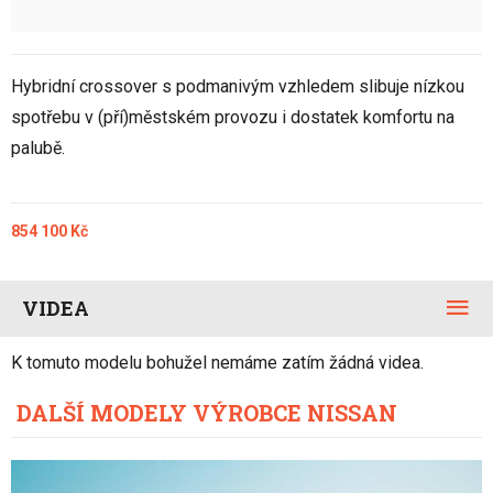
Hybridní crossover s podmanivým vzhledem slibuje nízkou
spotřebu v (pří)městském provozu i dostatek komfortu na
palubě.
854 100 Kč
VIDEA
K tomuto modelu bohužel nemáme zatím žádná videa.
DALŠÍ MODELY VÝROBCE NISSAN