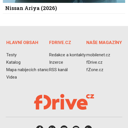
Nissan Ariya (2026)
HLAVNÍ OBSAH
FDRIVE.CZ
NAŠE MAGAZÍNY
Testy
Redakce a kontakty
mobilenet.cz
Katalog
Inzerce
fDrive.cz
Mapa nabíjecích stanic
RSS kanál
fZone.cz
Videa