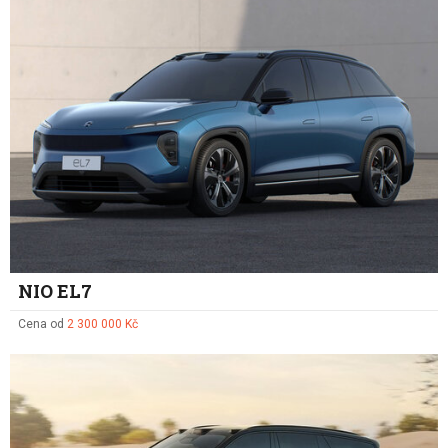
NIO EL7
Cena od
2 300 000 Kč