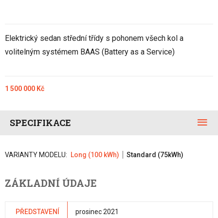
Elektrický sedan střední třídy s pohonem všech kol a
volitelným systémem BAAS (Battery as a Service)
1 500 000 Kč
SPECIFIKACE
VARIANTY MODELU:
Long (100 kWh)
Standard (75kWh)
ZÁKLADNÍ ÚDAJE
PŘEDSTAVENÍ
prosinec 2021