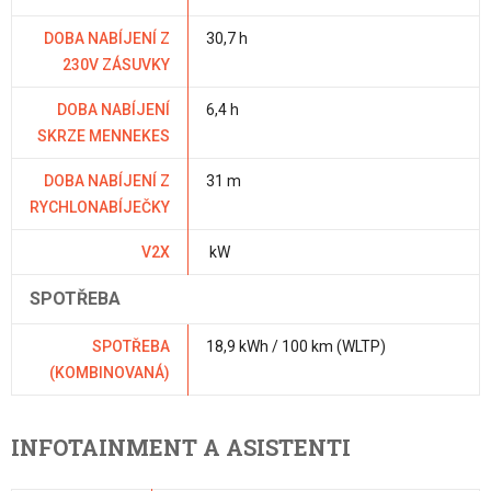
DOBA NABÍJENÍ Z
30,7 h
230V ZÁSUVKY
DOBA NABÍJENÍ
6,4 h
SKRZE MENNEKES
DOBA NABÍJENÍ Z
31 m
RYCHLONABÍJEČKY
V2X
kW
SPOTŘEBA
SPOTŘEBA
18,9 kWh / 100 km (WLTP)
(KOMBINOVANÁ)
INFOTAINMENT A ASISTENTI