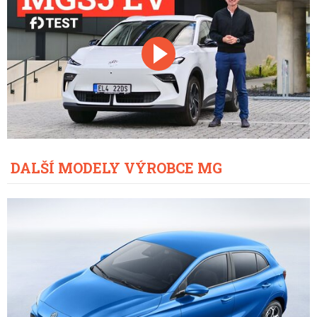
DALŠÍ MODELY VÝROBCE MG