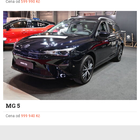
Cena od
599 990 Kč
MG 5
Cena od
999 940 Kč