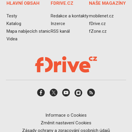
HLAVNÍ OBSAH
FDRIVE.CZ
NAŠE MAGAZÍNY
Testy
Redakce a kontakty
mobilenet.cz
Katalog
Inzerce
fDrive.cz
Mapa nabíjecích stanic
RSS kanál
fZone.cz
Videa
Informace o Cookies
Změnit nastavení Cookies
Zásady ochrany a zpracování osobních údajů