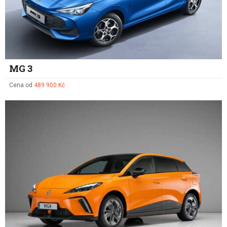
MG 3
Cena od
489 900 Kč