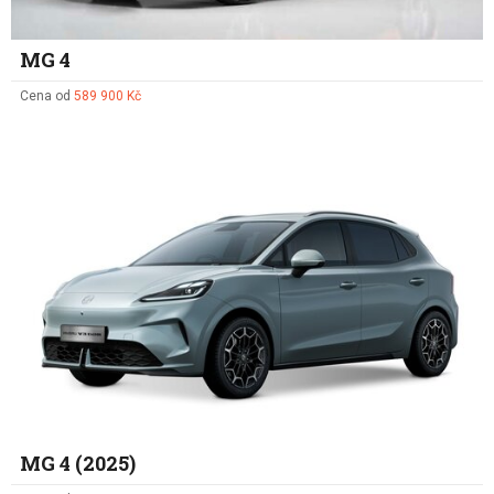
MG 4
Cena od
589 900 Kč
MG 4 (2025)