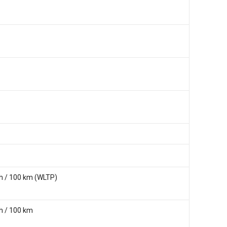
h / 100 km (WLTP)
h / 100 km