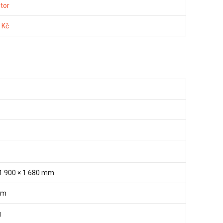
tor
 Kč
 1 900 × 1 680 mm
mm
g