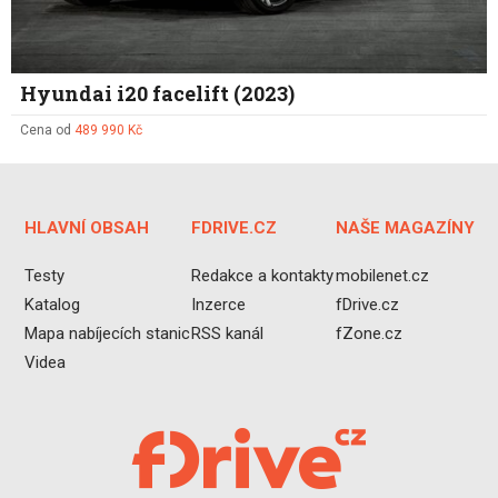
Hyundai i20 facelift (2023)
Cena od
489 990 Kč
HLAVNÍ OBSAH
FDRIVE.CZ
NAŠE MAGAZÍNY
Testy
Redakce a kontakty
mobilenet.cz
Katalog
Inzerce
fDrive.cz
Mapa nabíjecích stanic
RSS kanál
fZone.cz
Videa