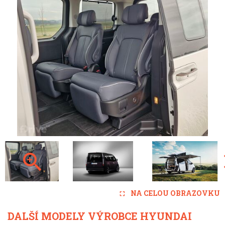
NA CELOU OBRAZOVKU
DALŠÍ MODELY VÝROBCE HYUNDAI