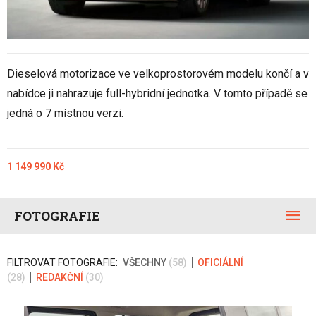
Dieselová motorizace ve velkoprostorovém modelu končí a v
nabídce ji nahrazuje full-hybridní jednotka. V tomto případě se
jedná o 7 místnou verzi.
1 149 990 Kč
FOTOGRAFIE
FILTROVAT FOTOGRAFIE:
VŠECHNY
(58)
OFICIÁLNÍ
(28)
REDAKČNÍ
(30)