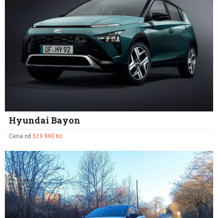
Hyundai Bayon
Cena od
519 990 Kč