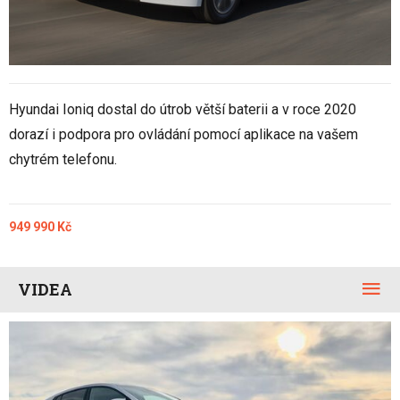
Hyundai Ioniq dostal do útrob větší baterii a v roce 2020
dorazí i podpora pro ovládání pomocí aplikace na vašem
chytrém telefonu.
949 990 Kč
VIDEA