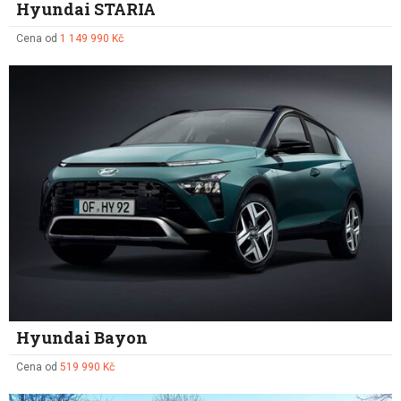
Hyundai STARIA
Cena od
1 149 990 Kč
Hyundai Bayon
Cena od
519 990 Kč