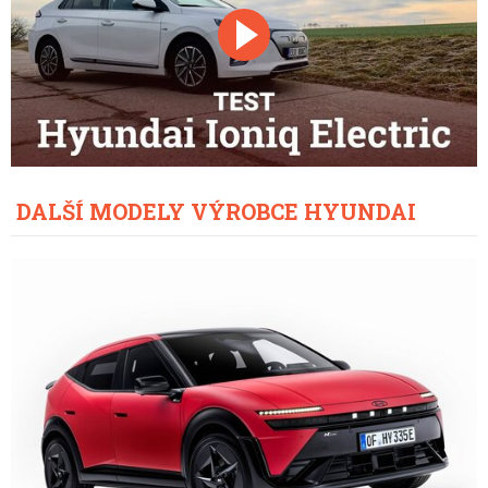
DALŠÍ MODELY VÝROBCE HYUNDAI