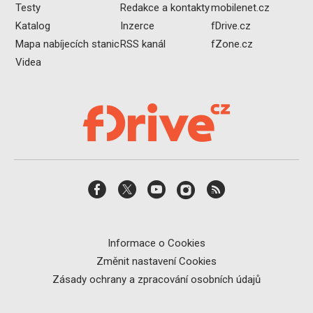
Testy
Redakce a kontakty
mobilenet.cz
Katalog
Inzerce
fDrive.cz
Mapa nabíjecích stanic
RSS kanál
fZone.cz
Videa
Informace o Cookies
Změnit nastavení Cookies
Zásady ochrany a zpracování osobních údajů