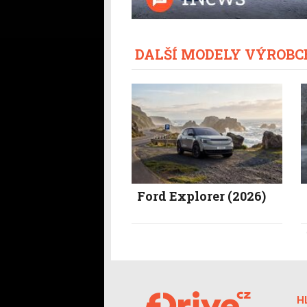
DALŠÍ MODELY VÝROBC
Ford Explorer (2026)
H