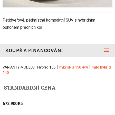
Pětidveřové, pětimístné kompaktní SUV s hybridním
pohonem předních kol
KOUPĚ A FINANCOVÁNÍ
VARIANTY MODELU:
Hybrid 155
hybrid-G 150 4×4
mild hybrid
140
STANDARDNÍ CENA
672 900 Kč