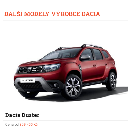
DALŠÍ MODELY VÝROBCE DACIA
Dacia Duster
Cena od
359 400 Kč