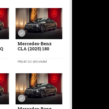
Mercedes-Benz
EQ
CLA (2025) 180
PŘIDAT DO SROVNÁNÍ
Mercedes-Benz