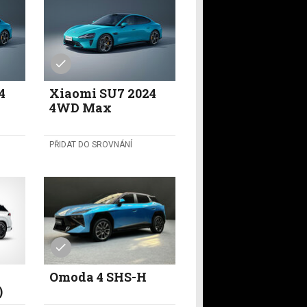
4
Xiaomi SU7 2024
4WD Max
PŘIDAT DO SROVNÁNÍ
Omoda 4 SHS-H
)