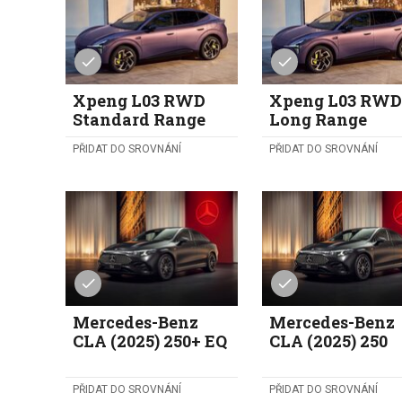
Xpeng L03 RWD
Xpeng L03 RW
Standard Range
Long Range
PŘIDAT DO SROVNÁNÍ
PŘIDAT DO SROVNÁNÍ
Mercedes-Benz
Mercedes-Benz
CLA (2025) 250+ EQ
CLA (2025) 250
PŘIDAT DO SROVNÁNÍ
PŘIDAT DO SROVNÁNÍ