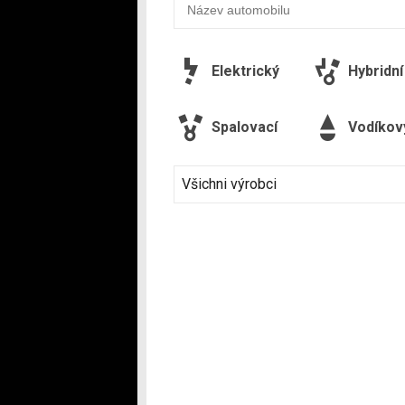
Elektrický
Hybridní
Spalovací
Vodíkov
Všichni výrobci