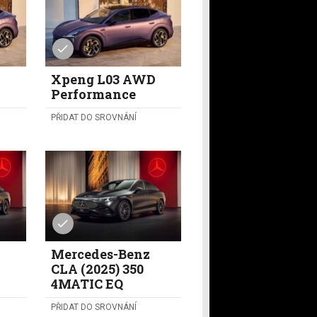
D
Xpeng L03 AWD
Performance
PŘIDAT DO SROVNÁNÍ
Mercedes-Benz
CLA (2025) 350
4MATIC EQ
PŘIDAT DO SROVNÁNÍ