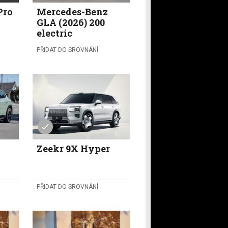
Pro
Mercedes-Benz
GLA (2026) 200
electric
PŘIDAT DO SROVNÁNÍ
Zeekr 9X Hyper
PŘIDAT DO SROVNÁNÍ