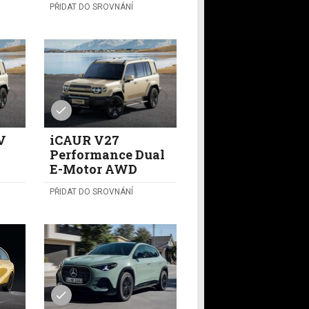
PŘIDAT DO SROVNÁNÍ
V
iCAUR V27
Performance Dual
E-Motor AWD
PŘIDAT DO SROVNÁNÍ