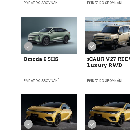
PŘIDAT DO SROVNÁNÍ
PŘIDAT DO SROVNÁNÍ
Omoda 9 SHS
iCAUR V27 REE
Luxury RWD
PŘIDAT DO SROVNÁNÍ
PŘIDAT DO SROVNÁNÍ