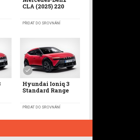
CLA (2025) 220
PŘIDAT DO SROVNÁNÍ
3
Hyundai Ioniq 3
Standard Range
PŘIDAT DO SROVNÁNÍ