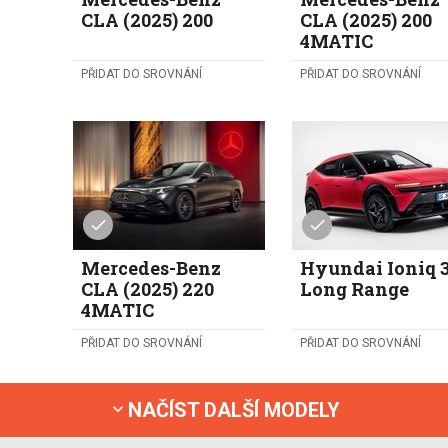
CLA (2025) 200
CLA (2025) 200
4MATIC
PŘIDAT DO SROVNÁNÍ
PŘIDAT DO SROVNÁNÍ
Mercedes-Benz
Hyundai Ioniq 
CLA (2025) 220
Long Range
4MATIC
PŘIDAT DO SROVNÁNÍ
PŘIDAT DO SROVNÁNÍ
NAČÍST DALŠÍ MODELY