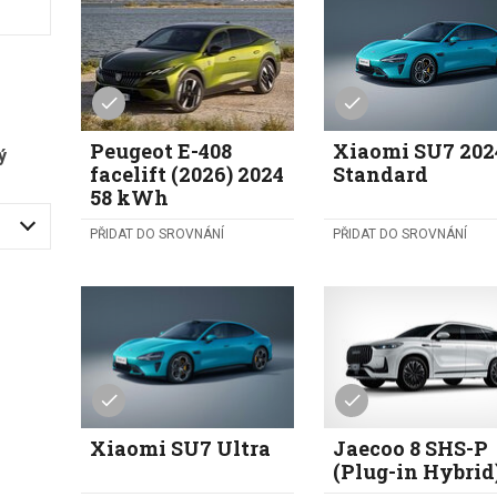
Peugeot E-408
Xiaomi SU7 202
ý
facelift (2026) 2024
Standard
58 kWh
PŘIDAT DO SROVNÁNÍ
PŘIDAT DO SROVNÁNÍ
Xiaomi SU7 Ultra
Jaecoo 8 SHS-P
(Plug-in Hybrid