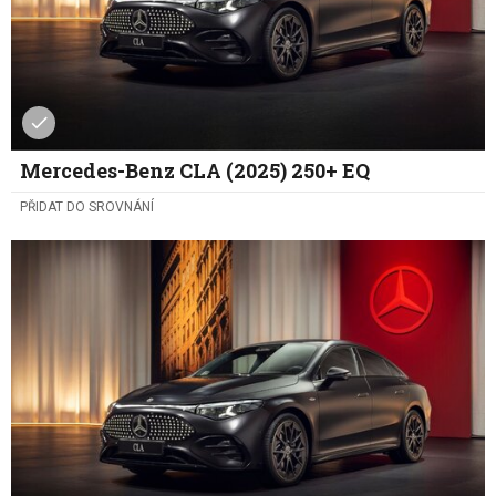
Mercedes-Benz CLA (2025) 250+ EQ
PŘIDAT DO SROVNÁNÍ