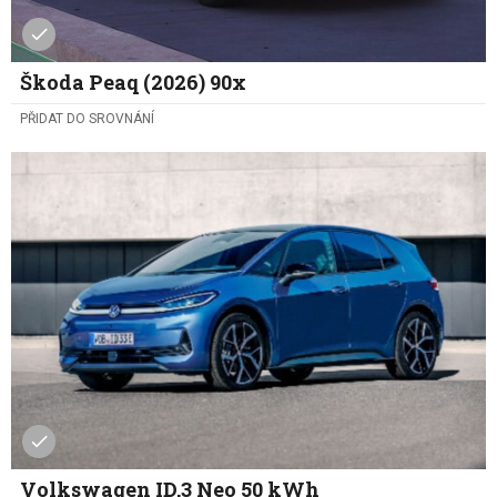
Škoda Peaq (2026) 90x
PŘIDAT DO SROVNÁNÍ
Volkswagen ID.3 Neo 50 kWh