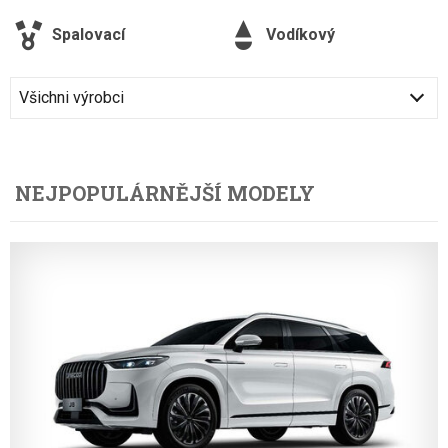
Spalovací
Vodíkový
Všichni výrobci
NEJPOPULÁRNĚJŠÍ MODELY