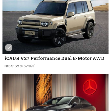
iCAUR V27 Performance Dual E-Motor AWD
PŘIDAT DO SROVNÁNÍ