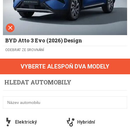
BYD Atto 3 Evo (2026) Design
ODEBRAT ZE SROVNÁNÍ
VYBERTE ALESPOŇ DVA MODELY
HLEDAT AUTOMOBILY
Elektrický
Hybridní