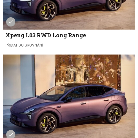
Xpeng L03 RWD Long Range
PŘIDAT DO SROVNÁNÍ