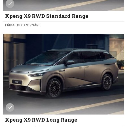
Xpeng X9 RWD Standard Range
PŘIDAT DO SROVNÁNÍ
Xpeng X9 RWD Long Range