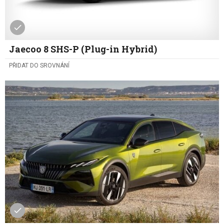
Jaecoo 8 SHS-P (Plug-in Hybrid)
PŘIDAT DO SROVNÁNÍ