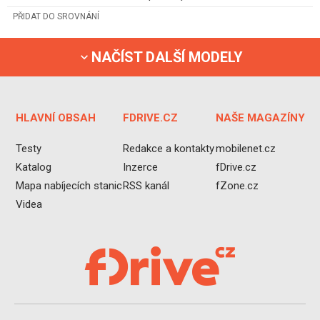
PŘIDAT DO SROVNÁNÍ
NAČÍST DALŠÍ MODELY
HLAVNÍ OBSAH
FDRIVE.CZ
NAŠE MAGAZÍNY
Testy
Redakce a kontakty
mobilenet.cz
Katalog
Inzerce
fDrive.cz
Mapa nabíjecích stanic
RSS kanál
fZone.cz
Videa