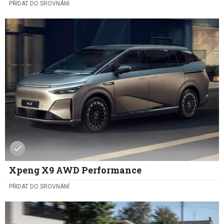
PŘIDAT DO SROVNÁNÍ
Xpeng X9 AWD Performance
PŘIDAT DO SROVNÁNÍ