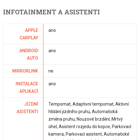
INFOTAINMENT A ASISTENTI
APPLE
ano
CARPLAY
ANDROID
ano
AUTO
MIRRORLINK
ne
INSTALACE
ano
APLIKACÍ
JÍZDNÍ
Tempomat, Adaptivní tempomat, Aktivní
ASISTENTI
hlídání jízdního pruhu, Automatická
změna pruhu, Nouzové brzdění, Mrtvý
úhel, Asistent rozjedu do kopce, Parkovací
kamera, Parkovací asistent, Automatické