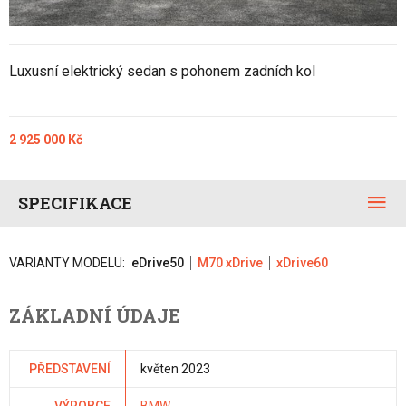
Luxusní elektrický sedan s pohonem zadních kol
2 925 000 Kč
SPECIFIKACE
VARIANTY MODELU:
eDrive50
M70 xDrive
xDrive60
ZÁKLADNÍ ÚDAJE
PŘEDSTAVENÍ
květen 2023