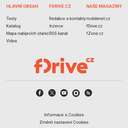
HLAVNÍ OBSAH
FDRIVE.CZ
NAŠE MAGAZÍNY
Testy
Redakce a kontakty
mobilenet.cz
Katalog
Inzerce
fDrive.cz
Mapa nabíjecích stanic
RSS kanál
fZone.cz
Videa
Informace o Cookies
Změnit nastavení Cookies