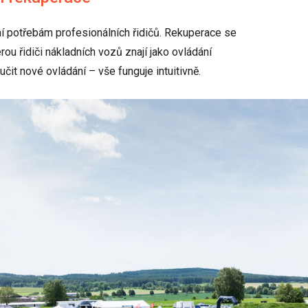
 potřebám profesionálních řidičů. Rekuperace se
ou řidiči nákladních vozů znají jako ovládání
učit nové ovládání – vše funguje intuitivně.