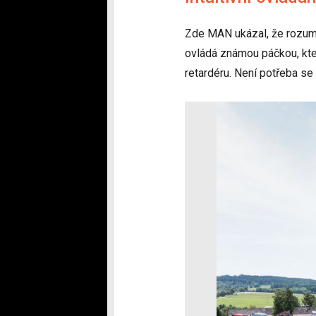
Zde MAN ukázal, že rozumí
ovládá známou páčkou, kter
retardéru. Není potřeba se 