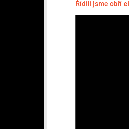
Řídili jsme obří