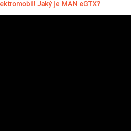
 elektromobil! Jaký je MAN eGTX?