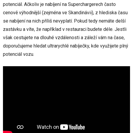
potenciál. Ačkoliv je nabíjení na Superchargerech často
cenově výhodnější (zejména ve Skandinávii), z hlediska času
se nabíjení na nich příliš nevyplatí. Pokud tedy nemáte delší
zastávku a víte, že například v restauraci budete déle. Jestli
však cestujete na dlouhé vzdálenosti a záleží vám na čase,
doporučujeme hledat ultrarychlé nabíječky, kde využijete plný
potenciál vozu.