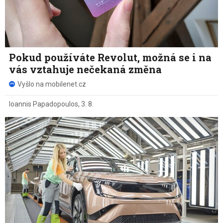
Pokud používáte Revolut, možná se i na
vás vztahuje nečekaná změna
Vyšlo na mobilenet.cz
Ioannis Papadopoulos
,
3. 8.