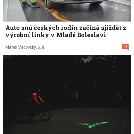
Auto snů českých rodin začíná sjíždět z
výrobní linky v Mladé Boleslavi
13
Marek Vacovský
,
6. 8.