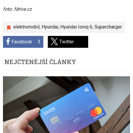
foto: fdrive.cz
elektromobil
,
Hyundai
,
Hyundai Ioniq 6
,
Supercharger
Facebook
3
Twitter
NEJČTENĚJŠÍ ČLÁNKY