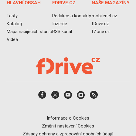
HLAVNÍ OBSAH
FDRIVE.CZ
NAŠE MAGAZÍNY
Testy
Redakce a kontakty
mobilenet.cz
Katalog
Inzerce
fDrive.cz
Mapa nabíjecích stanic
RSS kanál
fZone.cz
Videa
Informace o Cookies
Změnit nastavení Cookies
Zásady ochrany a zpracování osobních údajů