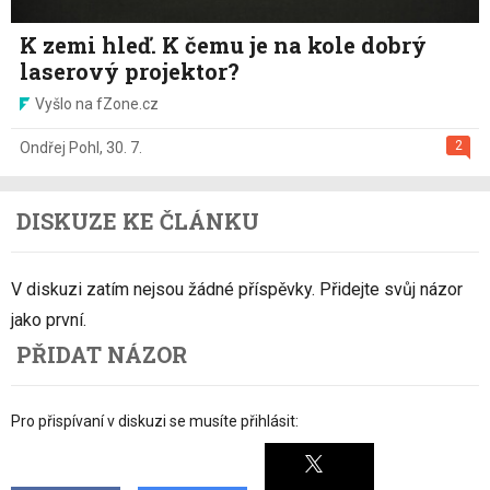
K zemi hleď. K čemu je na kole dobrý
laserový projektor?
Vyšlo na fZone.cz
2
Ondřej Pohl
,
30. 7.
DISKUZE KE ČLÁNKU
V diskuzi zatím nejsou žádné příspěvky. Přidejte svůj názor
jako první.
PŘIDAT NÁZOR
Pro přispívaní v diskuzi se musíte přihlásit: