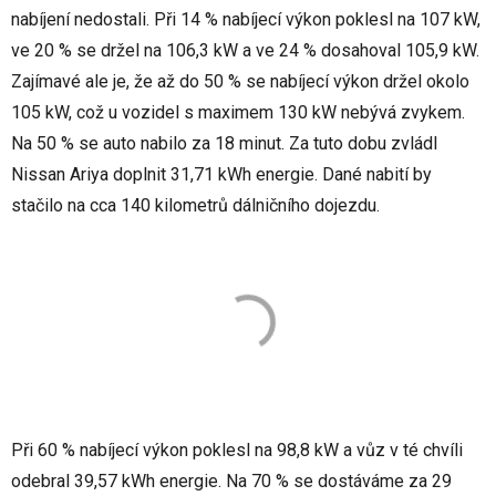
nabíjení nedostali. Při 14 % nabíjecí výkon poklesl na 107 kW,
ve 20 % se držel na 106,3 kW a ve 24 % dosahoval 105,9 kW.
Zajímavé ale je, že až do 50 % se nabíjecí výkon držel okolo
105 kW, což u vozidel s maximem 130 kW nebývá zvykem.
Na 50 % se auto nabilo za 18 minut. Za tuto dobu zvládl
Nissan Ariya doplnit 31,71 kWh energie. Dané nabití by
stačilo na cca 140 kilometrů dálničního dojezdu.
Při 60 % nabíjecí výkon poklesl na 98,8 kW a vůz v té chvíli
odebral 39,57 kWh energie. Na 70 % se dostáváme za 29