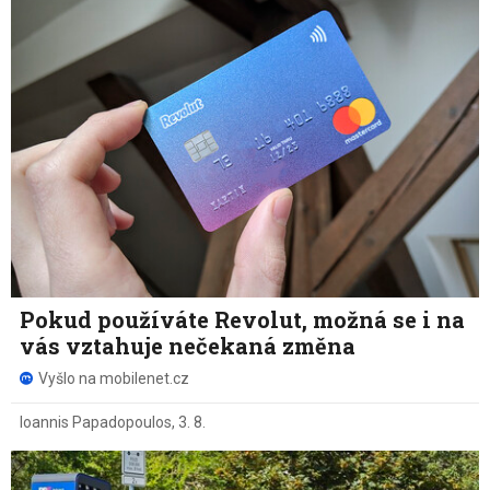
Pokud používáte Revolut, možná se i na
vás vztahuje nečekaná změna
Vyšlo na mobilenet.cz
Ioannis Papadopoulos
,
3. 8.