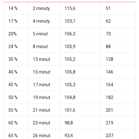
14 %
2 minuty
115,6
51
17 %
4 minuty
103,1
62
20%
5 minut
106,3
73
24 %
8 minut
105,9
88
35 %
13 minut
105,2
128
40 %
15 minut
105,8
146
45 %
17 minut
105,3
164
50 %
19 minut
104,8
182
55 %
21 minut
101,6
201
60 %
23 minut
98,8
219
65 %
26 minut
93,4
237