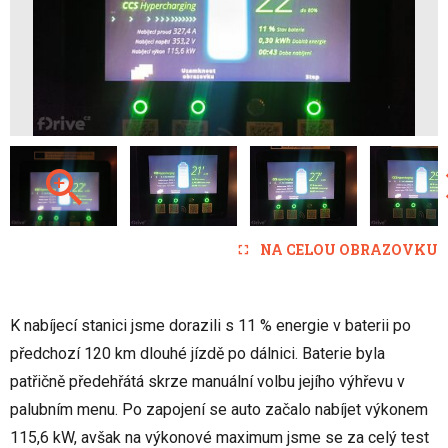
NA CELOU OBRAZOVKU
K nabíjecí stanici jsme dorazili s 11 % energie v baterii po
předchozí 120 km dlouhé jízdě po dálnici. Baterie byla
patřičně předehřátá skrze manuální volbu jejího výhřevu v
palubním menu. Po zapojení se auto začalo nabíjet výkonem
115,6 kW, avšak na výkonové maximum jsme se za celý test