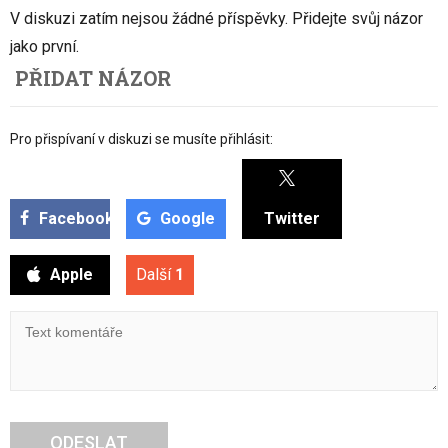
V diskuzi zatím nejsou žádné příspěvky. Přidejte svůj názor
jako první.
PŘIDAT NÁZOR
Pro přispívaní v diskuzi se musíte přihlásit:
Facebook
Google
Twitter
Apple
Další
1
ODESLAT