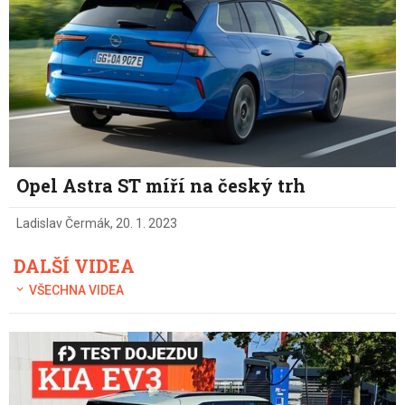
Opel Astra ST míří na český trh
Ladislav Čermák
,
20. 1. 2023
DALŠÍ VIDEA
VŠECHNA VIDEA