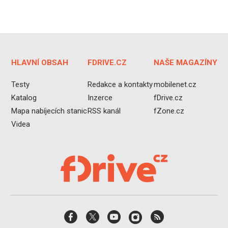
HLAVNÍ OBSAH
FDRIVE.CZ
NAŠE MAGAZÍNY
Testy
Redakce a kontakty
mobilenet.cz
Katalog
Inzerce
fDrive.cz
Mapa nabíjecích stanic
RSS kanál
fZone.cz
Videa