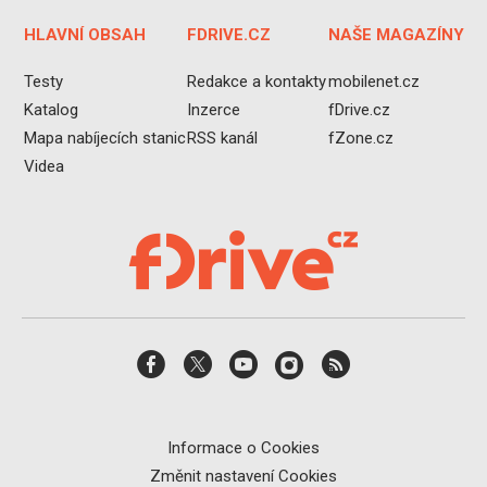
HLAVNÍ OBSAH
FDRIVE.CZ
NAŠE MAGAZÍNY
Testy
Redakce a kontakty
mobilenet.cz
Katalog
Inzerce
fDrive.cz
Mapa nabíjecích stanic
RSS kanál
fZone.cz
Videa
Informace o Cookies
Změnit nastavení Cookies