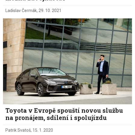
Ladislav Čermák
,
29. 10. 2021
Toyota v Evropě spouští novou službu
na pronájem, sdílení i spolujízdu
Patrik Svatoš
,
15. 1. 2020