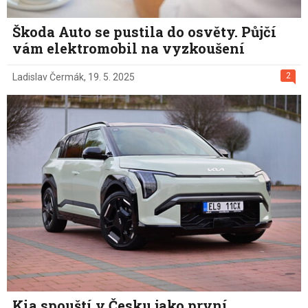
Škoda Auto se pustila do osvěty. Půjčí
vám elektromobil na vyzkoušení
2
Ladislav Čermák
,
19. 5. 2025
Kia spouští v Česku jako první