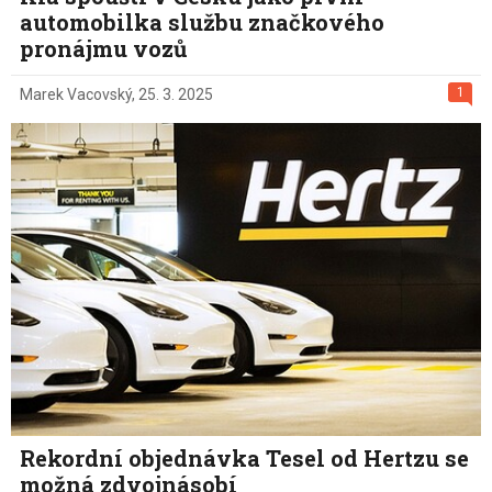
automobilka službu značkového
pronájmu vozů
1
Marek Vacovský
,
25. 3. 2025
Rekordní objednávka Tesel od Hertzu se
možná zdvojnásobí