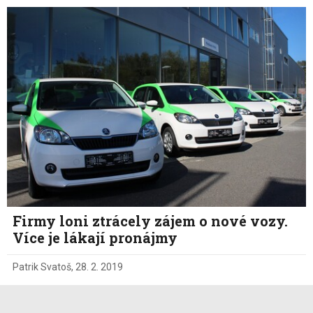
Firmy loni ztrácely zájem o nové vozy.
Více je lákají pronájmy
Patrik Svatoš
,
28. 2. 2019