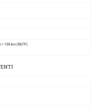
h / 100 km (WLTP)
TENTI