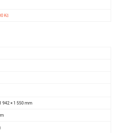
00 Kč
 1 942 × 1 550 mm
mm
g