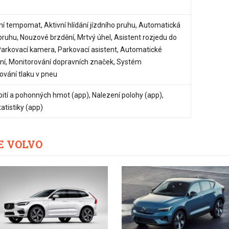
ní tempomat, Aktivní hlídání jízdního pruhu, Automatická
ruhu, Nouzové brzdění, Mrtvý úhel, Asistent rozjedu do
Parkovací kamera, Parkovací asistent, Automatické
ní, Monitorování dopravních značek, Systém
ování tlaku v pneu
bití a pohonných hmot (app), Nalezení polohy (app),
tatistiky (app)
E VOLVO