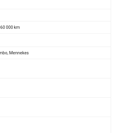
 160 000 km
mbo, Mennekes