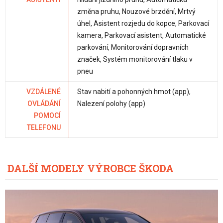
změna pruhu, Nouzové brzdění, Mrtvý
úhel, Asistent rozjedu do kopce, Parkovací
kamera, Parkovací asistent, Automatické
parkování, Monitorování dopravních
značek, Systém monitorování tlaku v
pneu
VZDÁLENÉ
Stav nabití a pohonných hmot (app),
OVLÁDÁNÍ
Nalezení polohy (app)
POMOCÍ
TELEFONU
DALŠÍ MODELY VÝROBCE ŠKODA