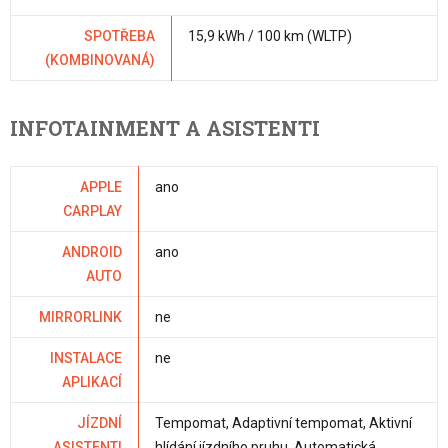
SPOTŘEBA
15,9 kWh / 100 km (WLTP)
(KOMBINOVANÁ)
INFOTAINMENT A ASISTENTI
APPLE
ano
CARPLAY
ANDROID
ano
AUTO
MIRRORLINK
ne
INSTALACE
ne
APLIKACÍ
JÍZDNÍ
Tempomat, Adaptivní tempomat, Aktivní
ASISTENTI
hlídání jízdního pruhu, Automatická