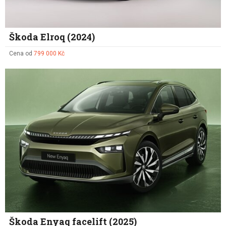
Škoda Elroq (2024)
Cena od
799 000 Kč
Škoda Enyaq facelift (2025)