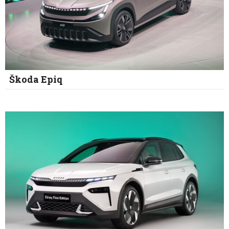
Škoda Epiq