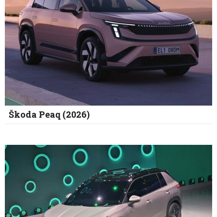
Škoda Peaq (2026)