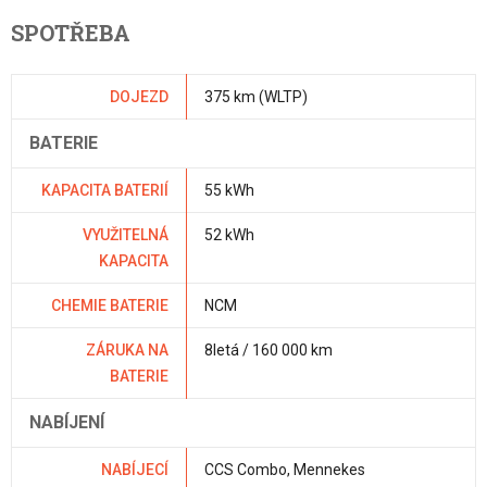
SPOTŘEBA
DOJEZD
375 km (WLTP)
BATERIE
KAPACITA BATERIÍ
55 kWh
VYUŽITELNÁ
52 kWh
KAPACITA
CHEMIE BATERIE
NCM
ZÁRUKA NA
8letá / 160 000 km
BATERIE
NABÍJENÍ
NABÍJECÍ
CCS Combo, Mennekes