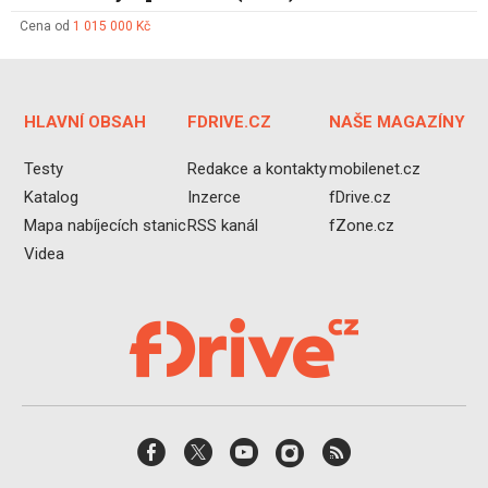
Cena od
1 015 000 Kč
HLAVNÍ OBSAH
FDRIVE.CZ
NAŠE MAGAZÍNY
Testy
Redakce a kontakty
mobilenet.cz
Katalog
Inzerce
fDrive.cz
Mapa nabíjecích stanic
RSS kanál
fZone.cz
Videa