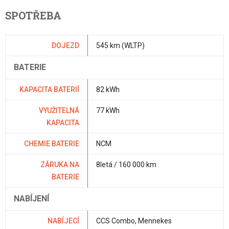
SPOTŘEBA
DOJEZD
545 km (WLTP)
BATERIE
KAPACITA BATERIÍ
82 kWh
VYUŽITELNÁ
77 kWh
KAPACITA
CHEMIE BATERIE
NCM
ZÁRUKA NA
8letá / 160 000 km
BATERIE
NABÍJENÍ
NABÍJECÍ
CCS Combo, Mennekes