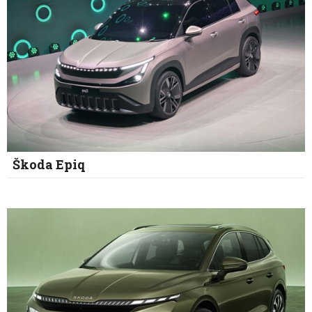
Škoda Epiq