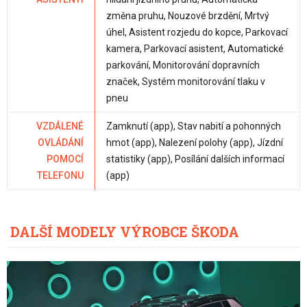
změna pruhu, Nouzové brzdění, Mrtvý
úhel, Asistent rozjedu do kopce, Parkovací
kamera, Parkovací asistent, Automatické
parkování, Monitorování dopravních
značek, Systém monitorování tlaku v
pneu
VZDÁLENÉ
Zamknutí (app), Stav nabití a pohonných
OVLÁDÁNÍ
hmot (app), Nalezení polohy (app), Jízdní
POMOCÍ
statistiky (app), Posílání dalších informací
TELEFONU
(app)
DALŠÍ MODELY VÝROBCE ŠKODA