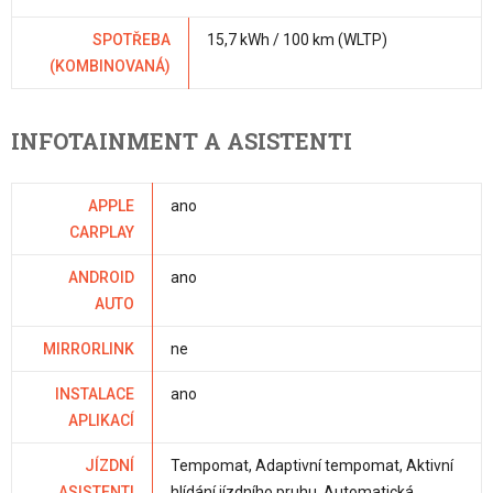
SPOTŘEBA
15,7 kWh / 100 km (WLTP)
(KOMBINOVANÁ)
INFOTAINMENT A ASISTENTI
APPLE
ano
CARPLAY
ANDROID
ano
AUTO
MIRRORLINK
ne
INSTALACE
ano
APLIKACÍ
JÍZDNÍ
Tempomat, Adaptivní tempomat, Aktivní
ASISTENTI
hlídání jízdního pruhu, Automatická