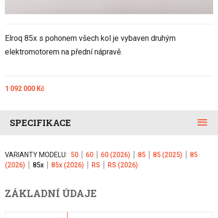
Elroq 85x s pohonem všech kol je vybaven druhým
elektromotorem na přední nápravě.
1 092 000 Kč
SPECIFIKACE
VARIANTY MODELU:
50
60
60 (2026)
85
85 (2025)
85
(2026)
85x
85x (2026)
RS
RS (2026)
ZÁKLADNÍ ÚDAJE