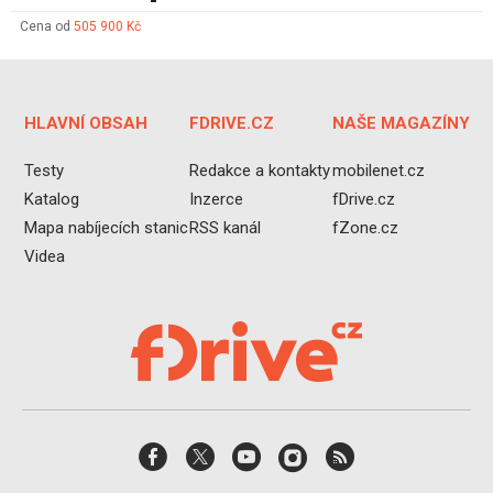
Cena od
505 900 Kč
HLAVNÍ OBSAH
FDRIVE.CZ
NAŠE MAGAZÍNY
Testy
Redakce a kontakty
mobilenet.cz
Katalog
Inzerce
fDrive.cz
Mapa nabíjecích stanic
RSS kanál
fZone.cz
Videa