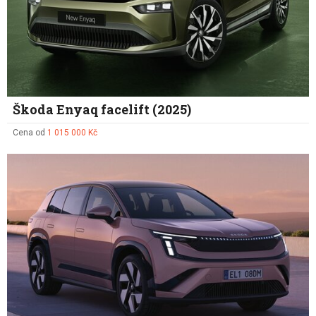
Škoda Enyaq facelift (2025)
Cena od
1 015 000 Kč