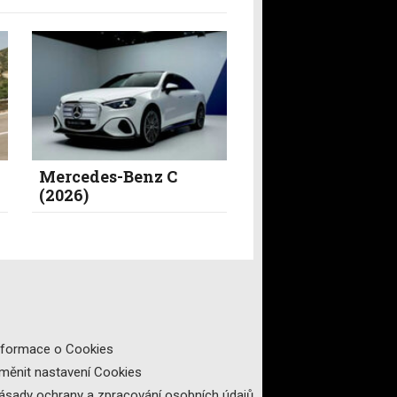
Mercedes-Benz C
(2026)
nformace o Cookies
měnit nastavení Cookies
ásady ochrany a zpracování osobních údajů