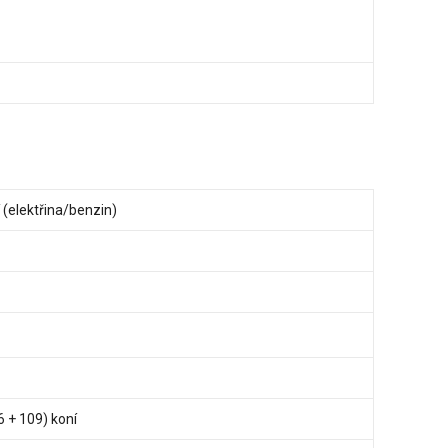
 (elektřina/benzin)
6 + 109) koní