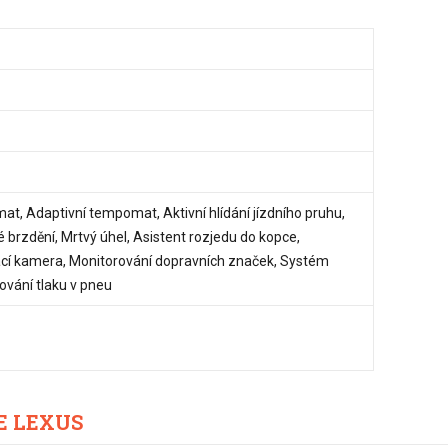
t, Adaptivní tempomat, Aktivní hlídání jízdního pruhu,
 brzdění, Mrtvý úhel, Asistent rozjedu do kopce,
cí kamera, Monitorování dopravních značek, Systém
ování tlaku v pneu
E LEXUS