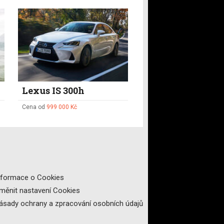
Lexus IS 300h
Cena od
999 000 Kč
nformace o Cookies
měnit nastavení Cookies
ásady ochrany a zpracování osobních údajů