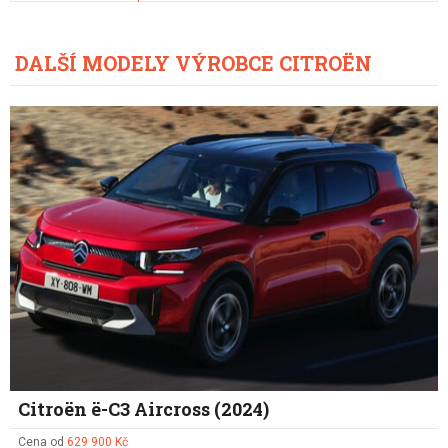
DALŠÍ MODELY VÝROBCE CITROËN
Citroën ë-C3 Aircross (2024)
Cena od
629 900 Kč