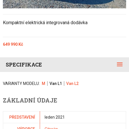
Kompaktní elektrická integrovaná dodávka
649 990 Kč
SPECIFIKACE
VARIANTY MODELU:
M
Van L1
Van L2
ZÁKLADNÍ ÚDAJE
PŘEDSTAVENÍ
leden 2021