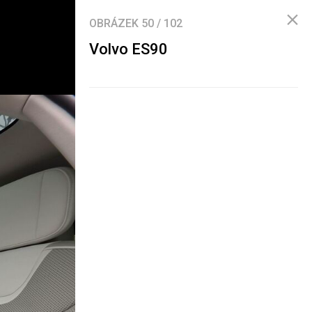
OBRÁZEK
50
/
102
Volvo ES90