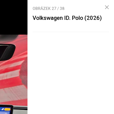
OBRÁZEK
27
/
38
Volkswagen ID. Polo (2026)