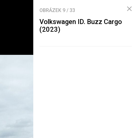
OBRÁZEK
9
/
33
Volkswagen ID. Buzz Cargo
(2023)