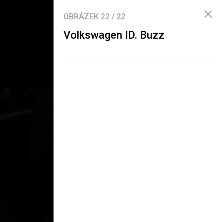
OBRÁZEK
22
/
22
Volkswagen ID. Buzz