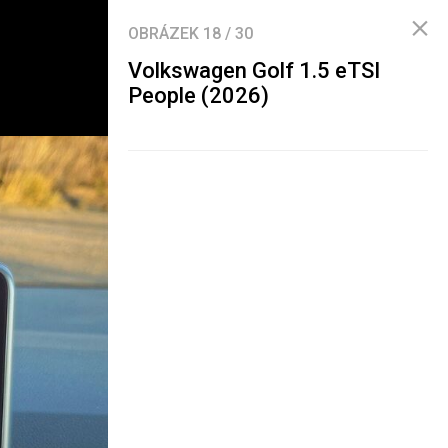
OBRÁZEK
18
/
30
Volkswagen Golf 1.5 eTSI
People (2026)