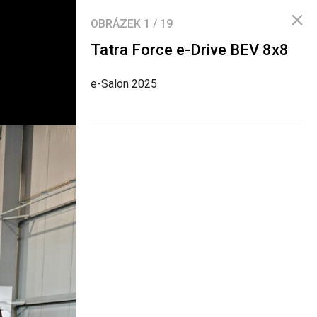
OBRÁZEK
1
/
19
Tatra Force e-Drive BEV 8x8
e-Salon 2025