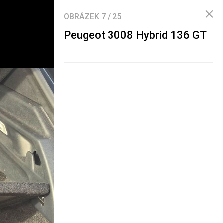
OBRÁZEK
7
/
25
Peugeot 3008 Hybrid 136 GT