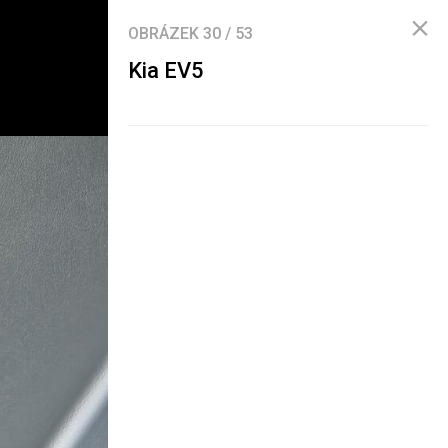
OBRÁZEK
30
/
53
Kia EV5