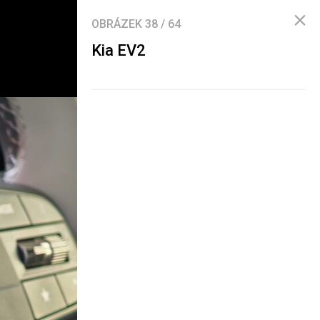
OBRÁZEK
38
/
64
Kia EV2